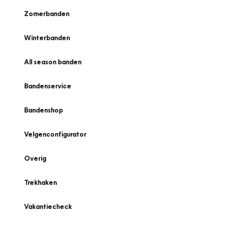
Zomerbanden
Winterbanden
All season banden
Bandenservice
Bandenshop
Velgenconfigurator
Overig
Trekhaken
Vakantiecheck