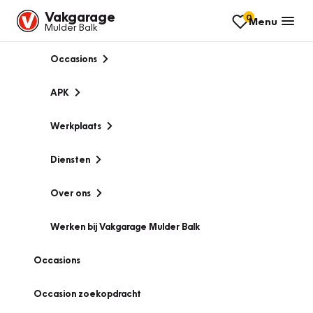
Vakgarage
0
Menu
Mulder Balk
Occasions
APK
Werkplaats
Diensten
Over ons
Werken bij Vakgarage Mulder Balk
Occasions
Occasion zoekopdracht