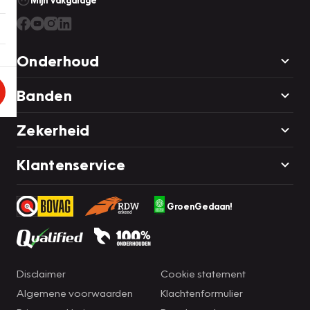
Mijn Vakgarage
Onderhoud
Banden
Zekerheid
Klantenservice
GroenGedaan!
Disclaimer
Cookie statement
Algemene voorwaarden
Klachtenformulier