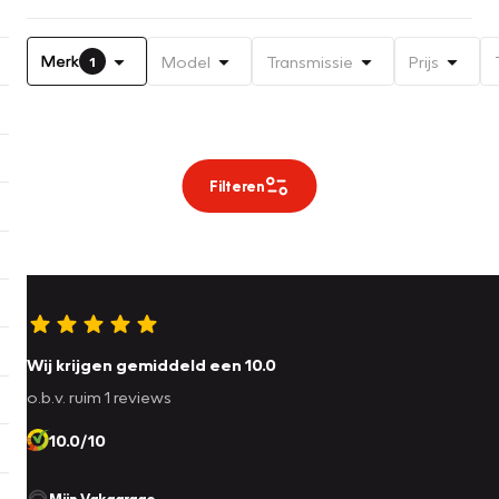
Merk
Model
Transmissie
Prijs
1
Filteren
Wij krijgen gemiddeld een 10.0
o.b.v. ruim 1 reviews
10.0/10