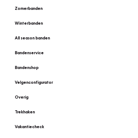
Zomerbanden
Winterbanden
All season banden
Bandenservice
Bandenshop
Velgenconfigurator
Overig
Trekhaken
Vakantiecheck