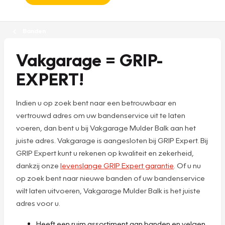
Banden
Vakgarage = GRIP-
EXPERT!
Indien u op zoek bent naar een betrouwbaar en
vertrouwd adres om uw bandenservice uit te laten
voeren, dan bent u bij Vakgarage Mulder Balk aan het
juiste adres. Vakgarage is aangesloten bij GRIP Expert. Bij
GRIP Expert kunt u rekenen op kwaliteit en zekerheid,
dankzij onze
levenslange GRIP Expert garantie
. Of u nu
op zoek bent naar nieuwe banden of uw bandenservice
wilt laten uitvoeren, Vakgarage Mulder Balk is het juiste
adres voor u.
Heeft een ruim assortiment aan banden en velgen