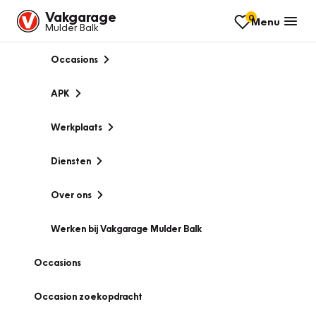
Vakgarage
0
Menu
Mulder Balk
Occasions
APK
Werkplaats
Diensten
Over ons
Werken bij Vakgarage Mulder Balk
Occasions
Occasion zoekopdracht