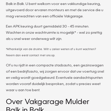
Balk in Balk. U bent welkom voor een vakkundige keuring,
uitgevoerd door ervaren monteurs en met de service die u
mag verwachten van een officiële Vakgarage.
Een APK keuring duurt gemiddeld 30 - 45 minuten.
Wachten in onze wachtruimte is mogelijk* - wel zo prettig
als u snel weer onderweg wilt zijn.
*Afhankelijk van de drukte. Wilt u zeker weten of u kunt wachten?
Neem dan eerst contact met ons op.
Of u nu rijdt in een compacte stadsauto, een gezinswagen
of een bedrijfsauto, wij zorgen ervoor dat uw voertuig snel
en veilig wordt goedgekeurd. Eventuele aandachtspunten
worden vooraf duidelijk besproken, zodat u precies weet
waar u aan toe bent.
Over Vakgarage Mulder
Balk in Balk