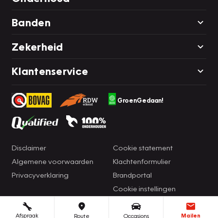
Banden
Zekerheid
Klantenservice
GroenGedaan!
Disclaimer
Cookie statement
Algemene voorwaarden
Klachtenformulier
Privacyverklaring
Brandportal
Cookie instellingen
Afspraak
Mailen
Route
Occasions