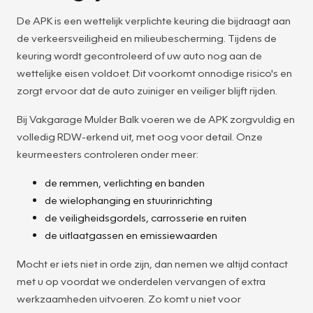
De APK is een wettelijk verplichte keuring die bijdraagt aan
de verkeersveiligheid en milieubescherming. Tijdens de
keuring wordt gecontroleerd of uw auto nog aan de
wettelijke eisen voldoet. Dit voorkomt onnodige risico's en
zorgt ervoor dat de auto zuiniger en veiliger blijft rijden.
Bij Vakgarage Mulder Balk voeren we de APK zorgvuldig en
volledig RDW-erkend uit, met oog voor detail. Onze
keurmeesters controleren onder meer:
de remmen, verlichting en banden
de wielophanging en stuurinrichting
de veiligheidsgordels, carrosserie en ruiten
de uitlaatgassen en emissiewaarden
Mocht er iets niet in orde zijn, dan nemen we altijd contact
met u op voordat we onderdelen vervangen of extra
werkzaamheden uitvoeren. Zo komt u niet voor