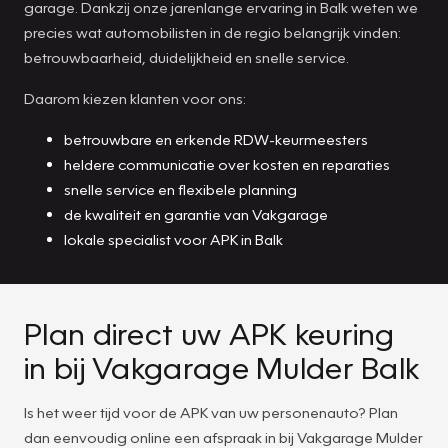
garage. Dankzij onze jarenlange ervaring in Balk weten we
precies wat automobilisten in de regio belangrijk vinden:
betrouwbaarheid, duidelijkheid en snelle service.
Daarom kiezen klanten voor ons:
betrouwbare en erkende RDW-keurmeesters
heldere communicatie over kosten en reparaties
snelle service en flexibele planning
de kwaliteit en garantie van Vakgarage
lokale specialist voor APK in Balk
Plan direct uw APK keuring
in bij Vakgarage Mulder Balk
Is het weer tijd voor de APK van uw personenauto? Plan
dan eenvoudig online een afspraak in bij Vakgarage Mulder