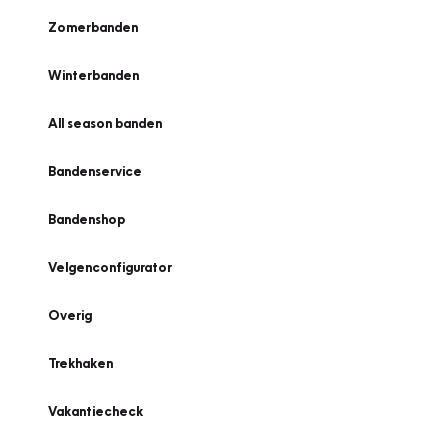
Zomerbanden
Winterbanden
All season banden
Bandenservice
Bandenshop
Velgenconfigurator
Overig
Trekhaken
Vakantiecheck