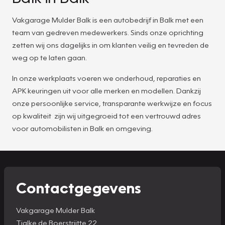
Vakgarage Mulder Balk is een autobedrijf in Balk met een
team van gedreven medewerkers. Sinds onze oprichting
zetten wij ons dagelijks in om klanten veilig en tevreden de
weg op te laten gaan.
In onze werkplaats voeren we onderhoud, reparaties en
APK keuringen uit voor alle merken en modellen. Dankzij
onze persoonlijke service, transparante werkwijze en focus
op kwaliteit zijn wij uitgegroeid tot een vertrouwd adres
voor automobilisten in Balk en omgeving.
Contactgegevens
Vakgarage Mulder Balk
Tjalke de Boerstrjitte 22