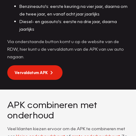
Benzineauto's: eerste keuring na vier jaar, daarna om
de twee jaar, en vanaf acht jaar jaarlijks
Diesel- en gasauto's: eerste na drie jaar, daarna
jaarlijks
Via onderstaande button komt u op de website van de
RDW, hier kunt u de vervaldatum van de APK van uw auto
nagaan.
Vervaldatum APK
APK combineren met
onderhoud
Veel klanten kiezen ervoor om de APK te combineren met
een
kleine onderhoudsbeurt
of
grote onderhoudsbeurt
. Zo