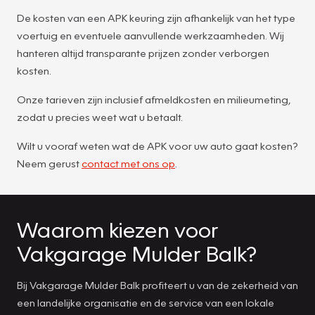
De kosten van een APK keuring zijn afhankelijk van het type
voertuig en eventuele aanvullende werkzaamheden. Wij
hanteren altijd transparante prijzen zonder verborgen
kosten.
Onze tarieven zijn inclusief afmeldkosten en milieumeting,
zodat u precies weet wat u betaalt.
Wilt u vooraf weten wat de APK voor uw auto gaat kosten?
Neem gerust
contact met ons op
.
Waarom kiezen voor
Vakgarage Mulder Balk?
Bij Vakgarage Mulder Balk profiteert u van de zekerheid van
een landelijke organisatie en de service van een lokale