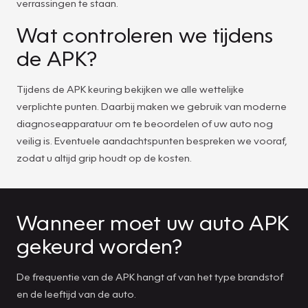
verrassingen te staan.
Wat controleren we tijdens
de APK?
Tijdens de APK keuring bekijken we alle wettelijke
verplichte punten. Daarbij maken we gebruik van moderne
diagnoseapparatuur om te beoordelen of uw auto nog
veilig is. Eventuele aandachtspunten bespreken we vooraf,
zodat u altijd grip houdt op de kosten.
Wanneer moet uw auto APK
gekeurd worden?
De frequentie van de APK hangt af van het type brandstof
en de leeftijd van de auto.