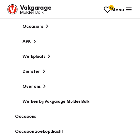
Vakgarage
0
Menu
Mulder Balk
Occasions
APK
Werkplaats
Diensten
Over ons
Werken bij Vakgarage Mulder Balk
Occasions
Occasion zoekopdracht