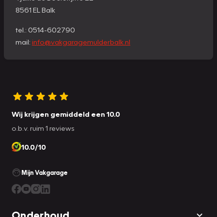
8561 EL Balk
tel.: 0514-602790
mail:
info@vakgaragemulderbalk.nl
Wij krijgen gemiddeld een 10.0
o.b.v. ruim 1 reviews
10.0/10
Mijn Vakgarage
Onderhoud