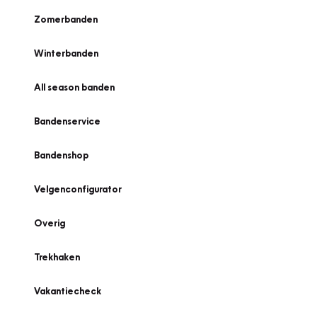
Zomerbanden
Winterbanden
All season banden
Bandenservice
Bandenshop
Velgenconfigurator
Overig
Trekhaken
Vakantiecheck