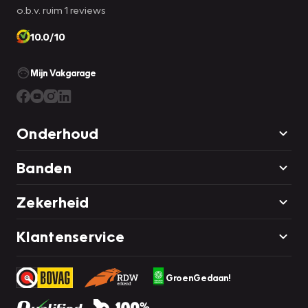
o.b.v. ruim 1 reviews
10.0/10
Mijn Vakgarage
Onderhoud
Banden
Zekerheid
Klantenservice
GroenGedaan!