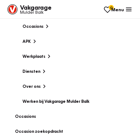
Vakgarage
0
Menu
Mulder Balk
Occasions
APK
Werkplaats
Diensten
Over ons
Werken bij Vakgarage Mulder Balk
Occasions
Occasion zoekopdracht