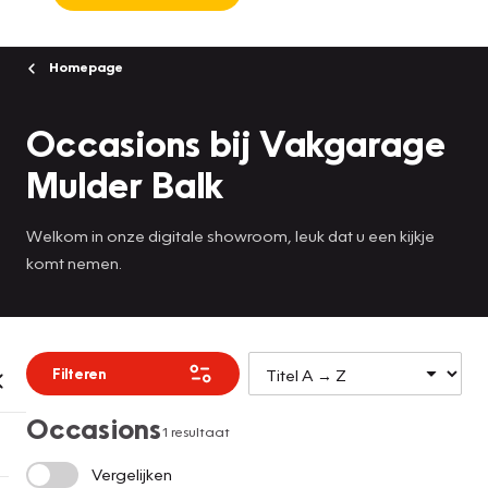
Homepage
Occasions bij Vakgarage
Mulder Balk
Welkom in onze digitale showroom, leuk dat u een kijkje
komt nemen.
Filteren
Occasions
1 resultaat
Vergelijken