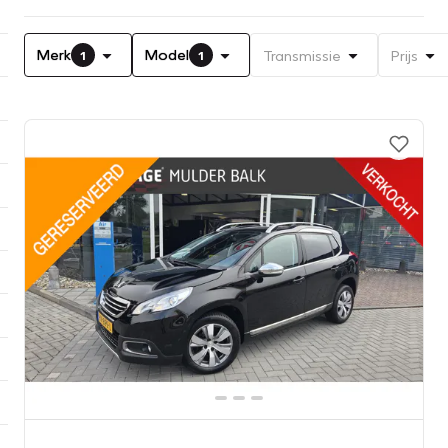
Merk
Model
Transmissie
Prijs
1
1