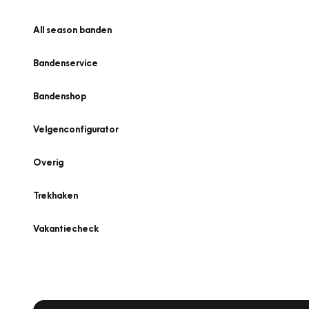
All season banden
Bandenservice
Bandenshop
Velgenconfigurator
Overig
Trekhaken
Vakantiecheck