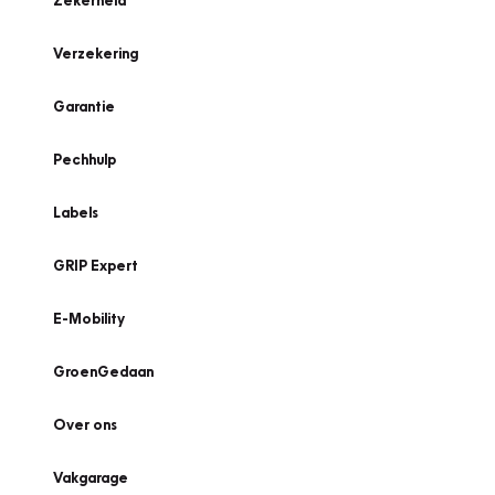
Zekerheid
Verzekering
Garantie
Pechhulp
Labels
GRIP Expert
E-Mobility
GroenGedaan
Over ons
Vakgarage