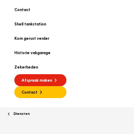
Contact
Shell tankstation
Kom gerust verder
Historie vakgarage
Zekerheden
Afspraak maken
Contact
Diensten