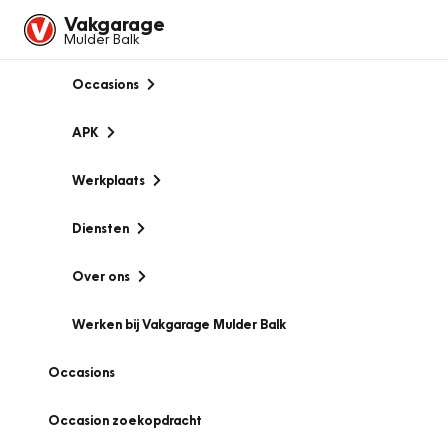
Vakgarage
Mulder Balk
Occasions
APK
Werkplaats
Diensten
Over ons
Werken bij Vakgarage Mulder Balk
Occasions
Occasion zoekopdracht