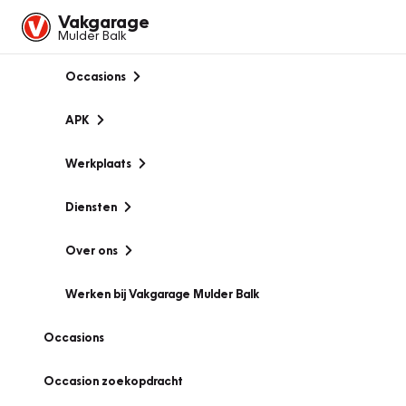
Vakgarage
Mulder Balk
Occasions
APK
Werkplaats
Diensten
Over ons
Werken bij Vakgarage Mulder Balk
Occasions
Occasion zoekopdracht