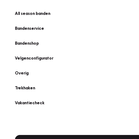
All season banden
Bandenservice
Bandenshop
Velgenconfigurator
Overig
Trekhaken
Vakantiecheck