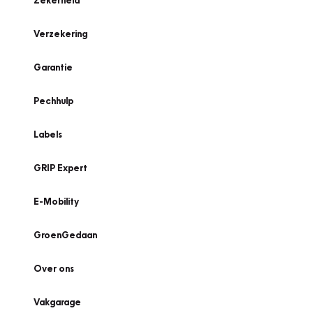
Zekerheid
Verzekering
Garantie
Pechhulp
Labels
GRIP Expert
E-Mobility
GroenGedaan
Over ons
Vakgarage