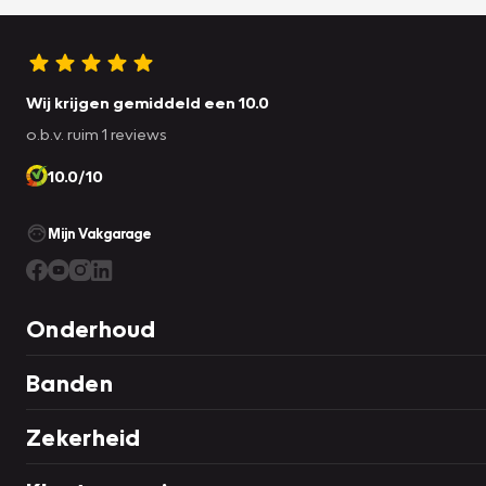
Wij krijgen gemiddeld een 10.0
o.b.v. ruim 1 reviews
10.0/10
Mijn Vakgarage
Onderhoud
Banden
Zekerheid