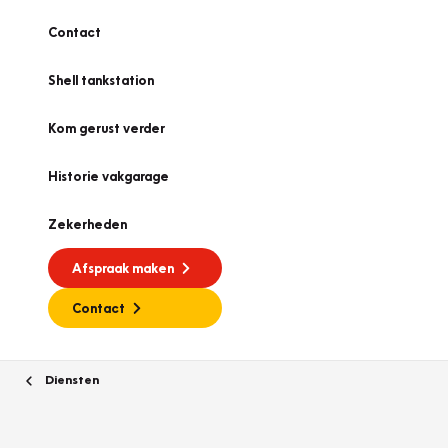
Contact
Shell tankstation
Kom gerust verder
Historie vakgarage
Zekerheden
Afspraak maken
Contact
Diensten